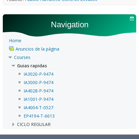
Navigation
Home
Anuncios de la página
Courses
Guias rapidas
IA3020-P-9474
IA3000-P-9474
IA4028-P-9474
IA1001-P-9474
IA4004-T-0527
EP4194-T-6613
CICLO REGULAR