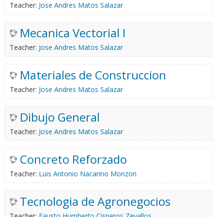
Teacher:
Jose Andres Matos Salazar
Mecanica Vectorial I
Teacher:
Jose Andres Matos Salazar
Materiales de Construccion
Teacher:
Jose Andres Matos Salazar
Dibujo General
Teacher:
Jose Andres Matos Salazar
Concreto Reforzado
Teacher:
Luis Antonio Nacarino Monzon
Tecnologia de Agronegocios
Teacher:
Fausto Humberto Cisneros Zevallos