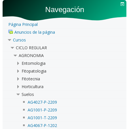
Navegación
Página Principal
Anuncios de la página
Cursos
CICLO REGULAR
AGRONOMIA
Entomologia
Fitopatologia
Fitotecnia
Horticultura
Suelos
AG4027-P-2209
AG1001-P-2209
AG1001-T-2209
AG4067-P-1202