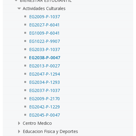
BIENESTAR ESTUDIANTIL
Actividades Culturales
EG2009-P-1037
EG2027-P-6041
EG1009-P-6041
EG1022-P-9907
EG2033-P-1037
EG2038-P-0047
EG2013-P-0027
EG2047-P-1294
EG2034-P-1293
EG2037-P-1037
EG2009-P-2170
EG2042-P-1229
EG2045-P-0047
Centro Medico
Educacion Fisica y Deportes