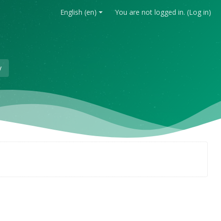
English ‎(en)‎
You are not logged in. (
Log in
)
y