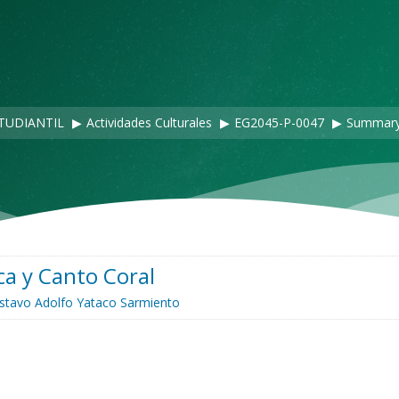
TUDIANTIL
▶︎
Actividades Culturales
▶︎
EG2045-P-0047
▶︎
Summar
a y Canto Coral
stavo Adolfo Yataco Sarmiento