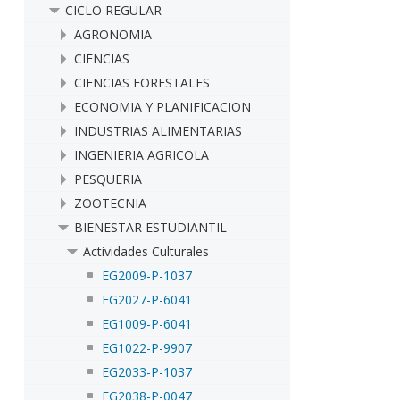
CICLO REGULAR
AGRONOMIA
CIENCIAS
CIENCIAS FORESTALES
ECONOMIA Y PLANIFICACION
INDUSTRIAS ALIMENTARIAS
INGENIERIA AGRICOLA
PESQUERIA
ZOOTECNIA
BIENESTAR ESTUDIANTIL
Actividades Culturales
EG2009-P-1037
EG2027-P-6041
EG1009-P-6041
EG1022-P-9907
EG2033-P-1037
EG2038-P-0047