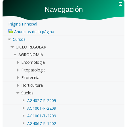
Navegación
Página Principal
Anuncios de la página
Cursos
CICLO REGULAR
AGRONOMIA
Entomologia
Fitopatologia
Fitotecnia
Horticultura
Suelos
AG4027-P-2209
AG1001-P-2209
AG1001-T-2209
AG4067-P-1202