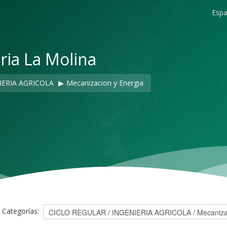
Españ
ria La Molina
IERIA AGRICOLA
▶︎
Mecanizacion y Energia
Categorías: