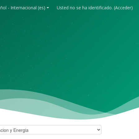
ol - Internacional ‎(es)‎
Usted no se ha identificado. (
Acceder
)