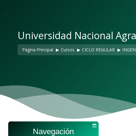
Universidad Nacional Agra
Página Principal
▶︎
Cursos
▶︎
CICLO REGULAR
▶︎
INGEN
Navegación