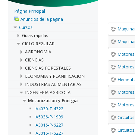
Página Principal
Anuncios de la página
Cursos
Maquinar
Guias rapidas
Maquinar
CICLO REGULAR
AGRONOMIA
Motores 
CIENCIAS
Motores 
CIENCIAS FORESTALES
ECONOMIA Y PLANIFICACION
Element
INDUSTRIAS ALIMENTARIAS
Motores 
INGENIERIA AGRICOLA
Mecanizacion y Energia
Motores 
IA4030-T-4322
IA5036-P-1999
Circuitos
IA3016-P-6227
Circuitos
IA3016-T-6227