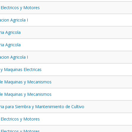
 Electricos y Motores
cion Agricola I
ia Agricola
ia Agricola
cion Agricola I
 y Maquinas Electricas
 de Maquinas y Mecanismos
 de Maquinas y Mecanismos
ia para Siembra y Mantenimiento de Cultivo
 Electricos y Motores
 Electricos y Motores