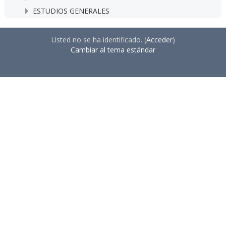
ESTUDIOS GENERALES
Usted no se ha identificado. (
Acceder
)
Cambiar al tema estándar