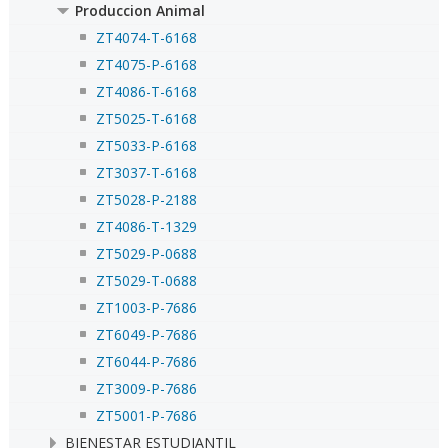
Produccion Animal
ZT4074-T-6168
ZT4075-P-6168
ZT4086-T-6168
ZT5025-T-6168
ZT5033-P-6168
ZT3037-T-6168
ZT5028-P-2188
ZT4086-T-1329
ZT5029-P-0688
ZT5029-T-0688
ZT1003-P-7686
ZT6049-P-7686
ZT6044-P-7686
ZT3009-P-7686
ZT5001-P-7686
BIENESTAR ESTUDIANTIL