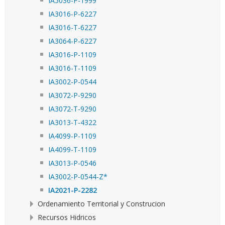
IA5036-P-1999
IA3016-P-6227
IA3016-T-6227
IA3064-P-6227
IA3016-P-1109
IA3016-T-1109
IA3002-P-0544
IA3072-P-9290
IA3072-T-9290
IA3013-T-4322
IA4099-P-1109
IA4099-T-1109
IA3013-P-0546
IA3002-P-0544-Z*
IA2021-P-2282
Ordenamiento Territorial y Construcion
Recursos Hidricos