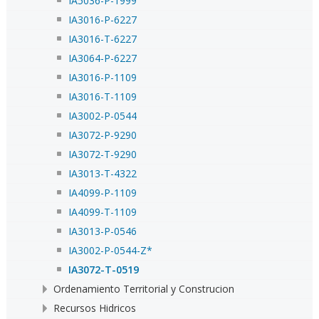
IA5036-P-1999
IA3016-P-6227
IA3016-T-6227
IA3064-P-6227
IA3016-P-1109
IA3016-T-1109
IA3002-P-0544
IA3072-P-9290
IA3072-T-9290
IA3013-T-4322
IA4099-P-1109
IA4099-T-1109
IA3013-P-0546
IA3002-P-0544-Z*
IA3072-T-0519
Ordenamiento Territorial y Construcion
Recursos Hidricos